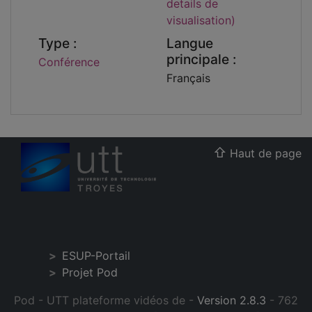
details de
visualisation)
Type :
Langue
principale :
Conférence
Français
Haut de page
ESUP-Portail
Projet Pod
Pod - UTT plateforme vidéos de -
Version 2.8.3
- 762