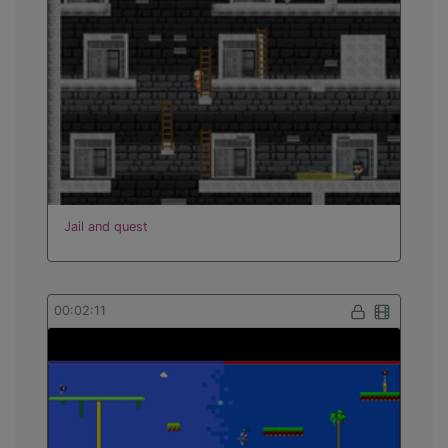
Jail and quest
00:02:11