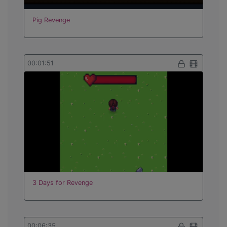
Pig Revenge
00:01:51
3 Days for Revenge
00:06:35