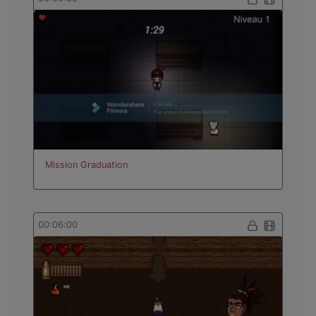
Mission Graduation
00:06:00