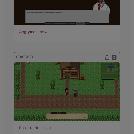
Angryman.mp4
00:05:23
En terre du milieu