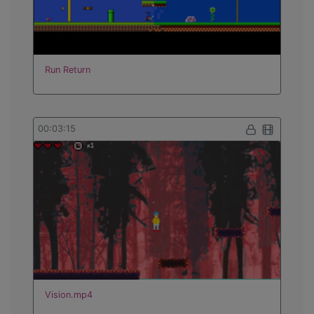
Run Return
00:03:15
Vision.mp4