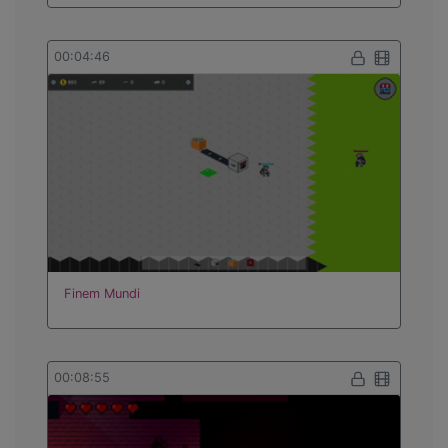
00:04:46
Finem Mundi
00:08:55