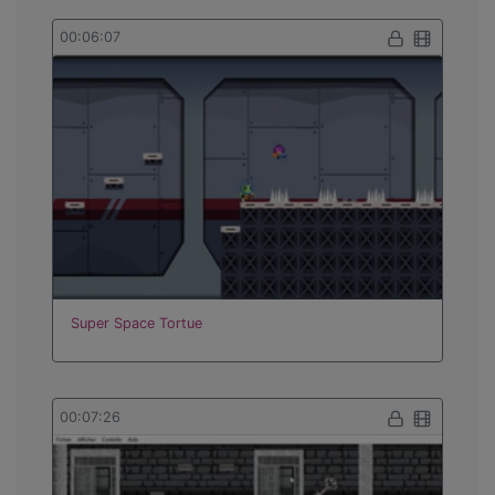
00:06:07
Super Space Tortue
00:07:26