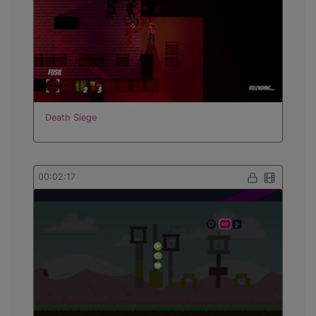
Death Siege
00:02:17