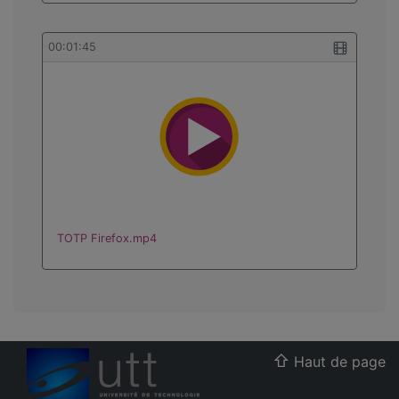
00:01:45
TOTP Firefox.mp4
Haut de page