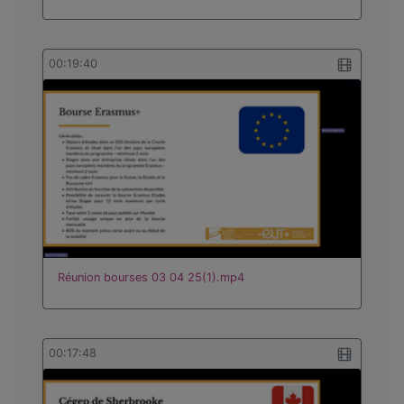
00:19:40
Réunion bourses 03 04 25(1).mp4
00:17:48