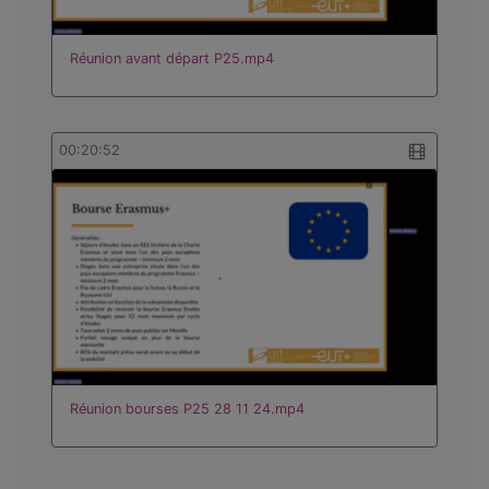
Réunion avant départ P25.mp4
00:20:52
Réunion bourses P25 28 11 24.mp4