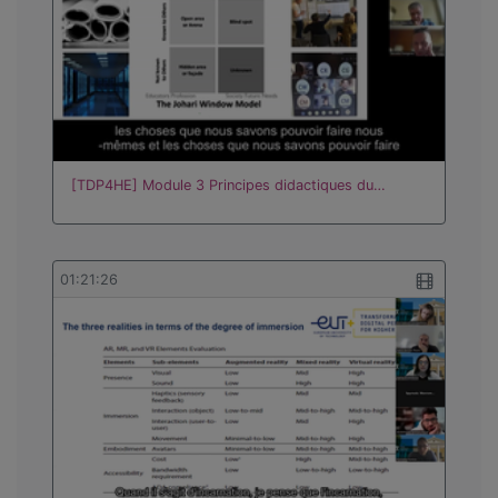
[TDP4HE] Module 3 Principes didactiques du…
01:21:26