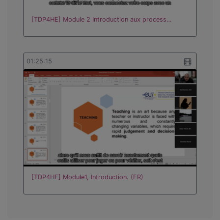
[TDP4HE] Module 2 Introduction aux process…
01:25:15
[TDP4HE] Module1, Introduction. (FR)