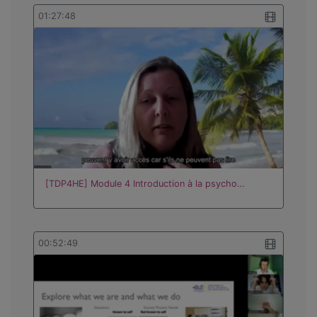
01:27:48
[TDP4HE] Module 4 Introduction à la psycho…
00:52:49