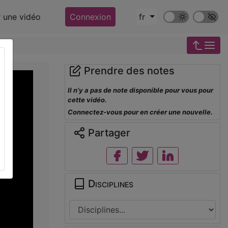
Mode sombre
Police ‘Op
r une vidéo
Connexion
fr
Prendre des notes
Il n’y a pas de note disponible pour vous pour
cette vidéo.
Connectez-vous pour en créer une nouvelle.
Partager
Disciplines