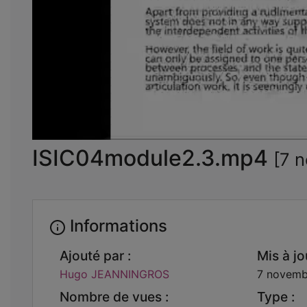
ISIC04module2.3.mp4
[7 
Informations
Ajouté par :
Mis à jou
Hugo JEANNINGROS
7 novemb
Nombre de vues :
Type :