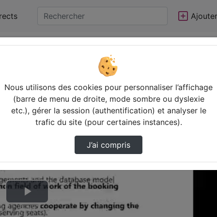
rects
Ajoute
Nous utilisons des cookies pour personnaliser l’affichage
(barre de menu de droite, mode sombre ou dyslexie
etc.), gérer la session (authentification) et analyser le
trafic du site (pour certaines instances).
J’ai compris
Lire