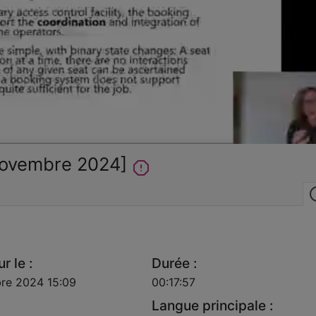
la
vidéo
novembre 2024]
r le :
Durée :
re 2024 15:09
00:17:57
Langue principale :