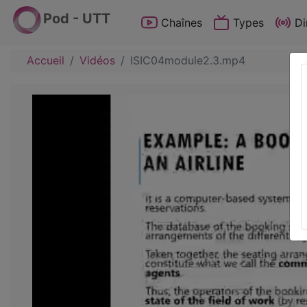
Pod - UTT
Chaînes
Types
Di
Accueil
Vidéos
ISIC04module2.3.mp4