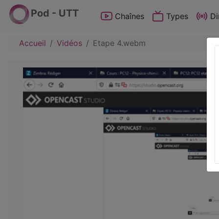
Pod - UTT
Chaînes
Types
Di
Accueil
Vidéos
Etape 4.webm