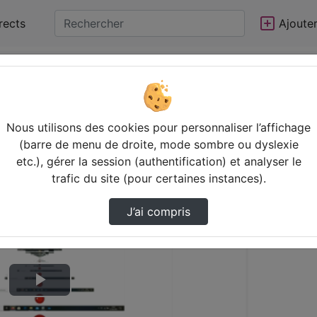
rects
Ajoute
Nous utilisons des cookies pour personnaliser l’affichage
(barre de menu de droite, mode sombre ou dyslexie
etc.), gérer la session (authentification) et analyser le
trafic du site (pour certaines instances).
J’ai compris
Lire