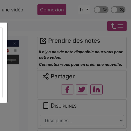
Mode sombre
Police ‘Op
r une vidéo
Connexion
fr
Prendre des notes
Il n’y a pas de note disponible pour vous pour
cette vidéo.
Connectez-vous pour en créer une nouvelle.
Partager
Disciplines