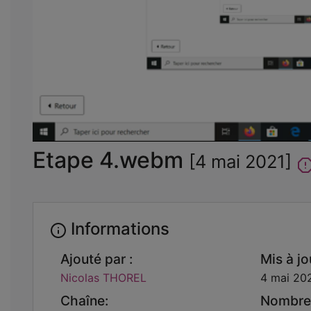
Etape 4.webm
[4 mai 2021]
Informations
Ajouté par :
Mis à jou
Nicolas THOREL
4 mai 202
Chaîne:
Nombre 