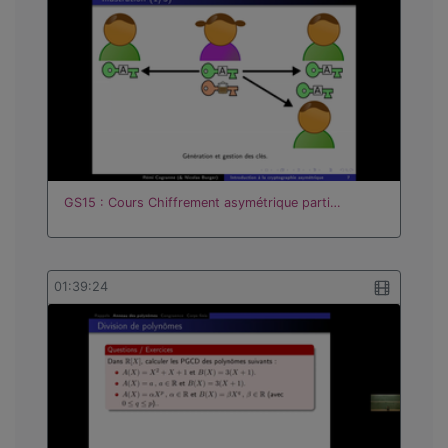
GS15 : Cours Chiffrement asymétrique parti…
01:39:24