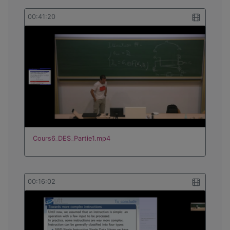
00:41:20
Cours6_DES_Partie1.mp4
00:16:02