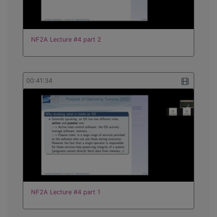
NF2A Lecture #4 part 2
00:41:34
NF2A Lecture #4 part 1