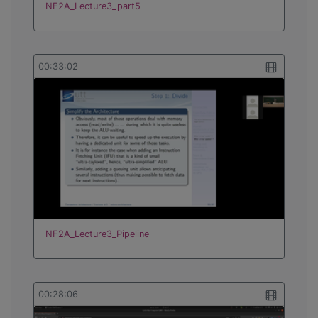
NF2A_Lecture3_part5
00:33:02
NF2A_Lecture3_Pipeline
00:28:06