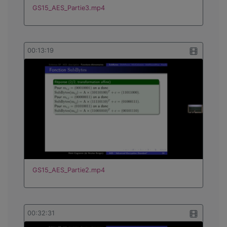
GS15_AES_Partie3.mp4
00:13:19
GS15_AES_Partie2.mp4
00:32:31