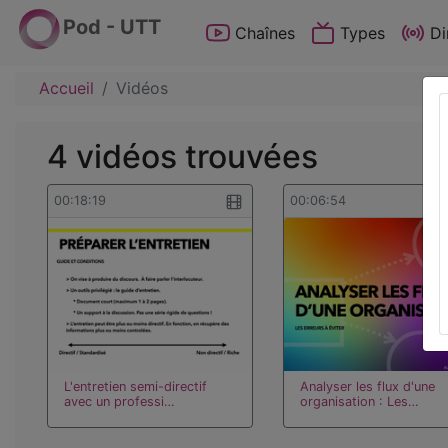
Pod - UTT
Chaînes
Types
Di
Accueil
Vidéos
4 vidéos trouvées
00:18:19
00:06:54
L'entretien semi-directif
Analyser les flux d'une
avec un professi…
organisation : Les…