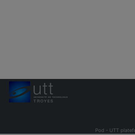
Pod - UTT platef